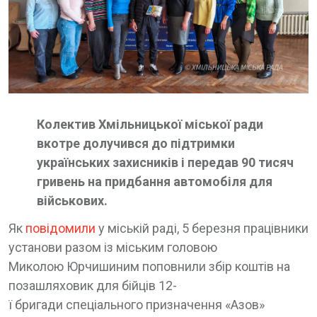
Колектив Хмільницької міської ради
вкотре долучився до підтримки
українських захисників і передав 90 тисяч
гривень на придбання автомобіля для
військових.
Як
повідомили
у міській раді, 5 березня працівники
установи разом із міським головою
Миколою Юрчишиним поповнили збір коштів на
позашляховик для бійців 12-
ї бригади спеціального призначення «Азов»