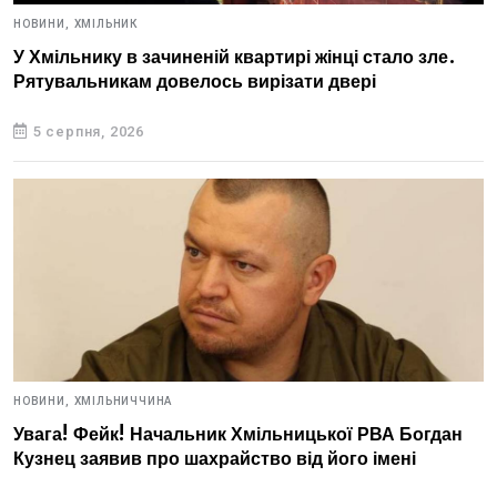
НОВИНИ,
ХМІЛЬНИК
У Хмільнику в зачиненій квартирі жінці стало зле.
Рятувальникам довелось вирізати двері
5 серпня, 2026
НОВИНИ,
ХМІЛЬНИЧЧИНА
Увага! Фейк! Начальник Хмільницької РВА Богдан
Кузнец заявив про шахрайство від його імені