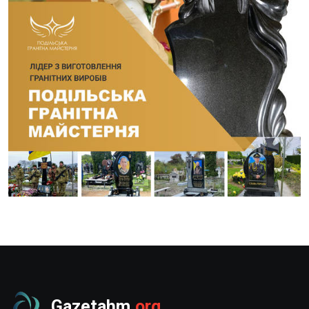
Gazetahm
.org