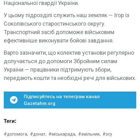
Національної гвардії України.
У цьому підрозділі служить наш земляк — Ігор із
Соколівського старостинського округу.
Транспортний засіб допоможе військовим
ефективніше виконувати бойові завдання.
Варто зазначити, що колектив установи регулярно
долучається до допомоги Збройним силам
України — працівники підтримують збори,
передають кошти та необхідні речі для військових.
Підписуйтесь на телеграм канал
Gazetahm.org
Теги:
#допомога,
#донат,
#міськарада,
#хмільник,
#зсу