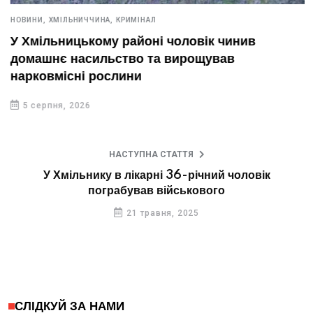
НОВИНИ,
ХМІЛЬНИЧЧИНА,
КРИМІНАЛ
У Хмільницькому районі чоловік чинив
домашнє насильство та вирощував
нарковмісні рослини
5 серпня, 2026
НАСТУПНА СТАТТЯ
У Хмільнику в лікарні 36-річний чоловік
пограбував військового
21 травня, 2025
СЛІДКУЙ ЗА НАМИ