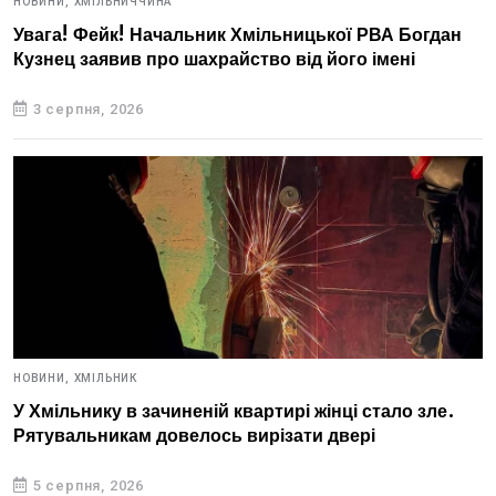
НОВИНИ,
ХМІЛЬНИЧЧИНА
Увага! Фейк! Начальник Хмільницької РВА Богдан
Кузнец заявив про шахрайство від його імені
3 серпня, 2026
НОВИНИ,
ХМІЛЬНИК
У Хмільнику в зачиненій квартирі жінці стало зле.
Рятувальникам довелось вирізати двері
5 серпня, 2026