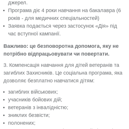
джерел.
Програма діє 4 роки навчання на бакалавра (6
років - для медичних спеціальностей)
Заявка подається через застосунок «Дія» під
час вступної кампанії.
Важливо: це безповоротна допомога, яку не
потрібно відпрацьовувати чи повертати.
3. Компенсація навчання для дітей ветеранів та
загиблих Захисників. Це соціальна програма, яка
дозволяє безплатно навчатися дітям:
загиблих військових;
учасників бойових дій;
ветеранів з інвалідністю;
зниклих безвісти;
полонених;