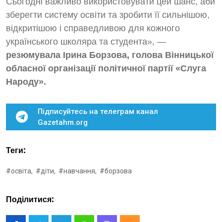
Сьогодні важливо використовувати цей шанс, аби
зберегти систему освіти та зробити її сильнішою,
відкритішою і справедливою для кожного
українського школяра та студента», —
резюмувала Ірина Борзова, голова Вінницької
обласної організації політичної партії «Слуга
Народу».
Підписуйтесь на телеграм канал
Gazetahm.org
Теги:
#освіта,
#діти,
#навчання,
#борзова
Поділитися: