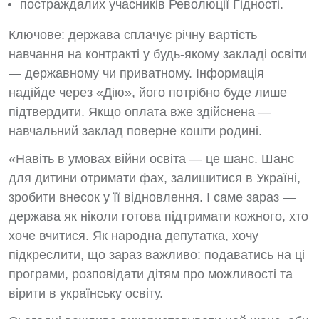
постраждалих учасників Революції Гідності.
Ключове: держава сплачує річну вартість
навчання на контракті у будь-якому закладі освіти
— державному чи приватному. Інформація
надійде через «Дію», його потрібно буде лише
підтвердити. Якщо оплата вже здійснена —
навчальний заклад поверне кошти родині.
«Навіть в умовах війни освіта — це шанс. Шанс
для дитини отримати фах, залишитися в Україні,
зробити внесок у її відновлення. І саме зараз —
держава як ніколи готова підтримати кожного, хто
хоче вчитися. Як народна депутатка, хочу
підкреслити, що зараз важливо: подаватись на ці
програми, розповідати дітям про можливості та
вірити в українську освіту.