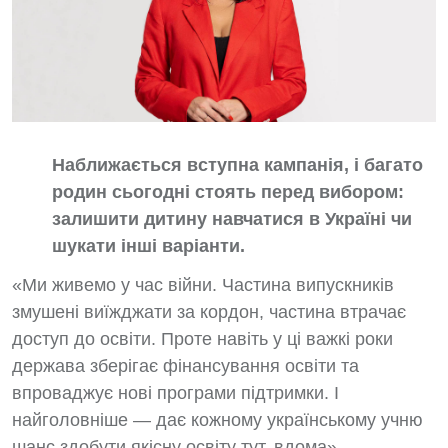
Наближається вступна кампанія, і багато
родин сьогодні стоять перед вибором:
залишити дитину навчатися в Україні чи
шукати інші варіанти.
«Ми живемо у час війни. Частина випускників
змушені виїжджати за кордон, частина втрачає
доступ до освіти. Проте навіть у ці важкі роки
держава зберігає фінансування освіти та
впроваджує нові програми підтримки. І
найголовніше — дає кожному українському учню
шанс здобути якісну освіту тут, вдома», -