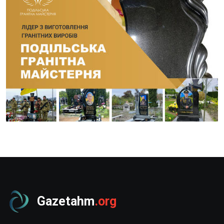
Gazetahm
.org