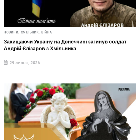
НОВИНИ,
ХМІЛЬНИК,
ВІЙНА
Захищаючи Україну на Донеччині загинув солдат
Андрій Єлізаров з Хмільника
29 липня, 2026