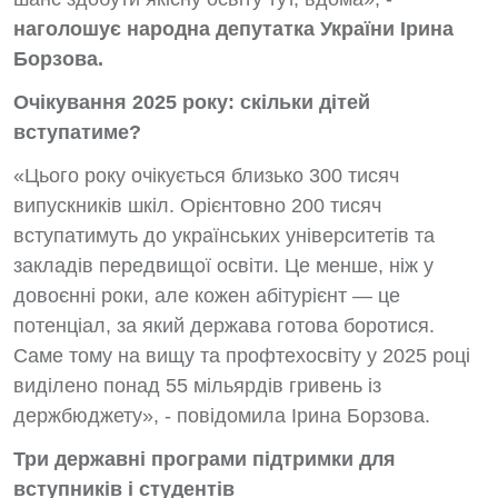
наголошує народна депутатка України Ірина
Борзова.
Очікування 2025 року: скільки дітей
вступатиме?
«Цього року очікується близько 300 тисяч
випускників шкіл. Орієнтовно 200 тисяч
вступатимуть до українських університетів та
закладів передвищої освіти. Це менше, ніж у
довоєнні роки, але кожен абітурієнт — це
потенціал, за який держава готова боротися.
Саме тому на вищу та профтехосвіту у 2025 році
виділено понад 55 мільярдів гривень із
держбюджету», - повідомила Ірина Борзова.
Три державні програми підтримки для
вступників і студентів