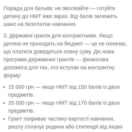
Порада для батьків: не зволікайте — готуйте
дитину до НМТ вже зараз. Від балів залежить
шанс на безплатне навчання.
2. Державні гранти для контрактників. Якщо
дитина не проходить на бюджет — це не означає,
що платити доведеться повну суму. Діє нова
програма державних грантів — фінансова
допомога для тих, хто вступає на контрактну
форму:
15 000 грн — якщо НМТ від 150 балів із двох
предметів.
25 000 грн — якщо НМТ від 170 балів із двох
предметів.
Грант покриває частину вартості навчання,
решту сплачує родина або стипендії від інших