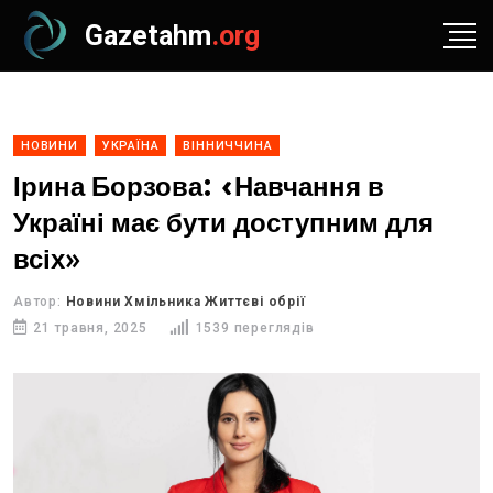
Gazetahm
.org
НОВИНИ
УКРАЇНА
ВІННИЧЧИНА
Ірина Борзова: «Навчання в
Україні має бути доступним для
всіх»
Автор:
Новини Хмільника Життєві обрії
21 травня, 2025
1539 переглядів