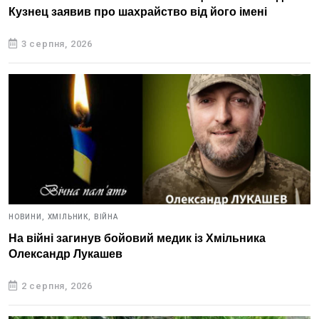
Кузнец заявив про шахрайство від його імені
3 серпня, 2026
НОВИНИ,
ХМІЛЬНИК,
ВІЙНА
На війні загинув бойовий медик із Хмільника
Олександр Лукашев
2 серпня, 2026