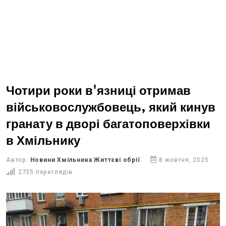
Чотири роки в'язниці отримав
військовослужбовець, який кинув
гранату в дворі багатоповерхівки
в Хмільнику
Автор:
Новини Хмільника Життєві обрії
8 жовтня, 2025
2735 переглядів