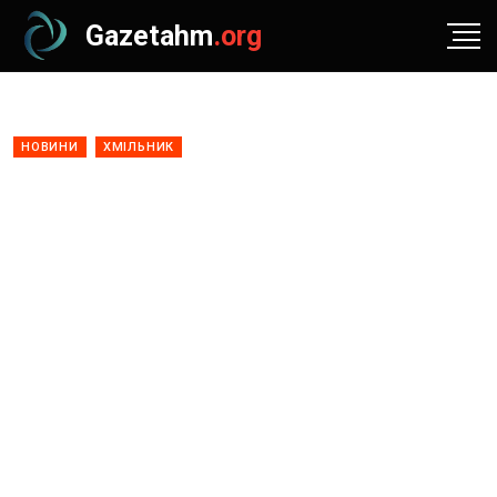
Gazetahm
.org
НОВИНИ
ХМІЛЬНИК