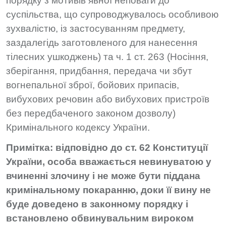
порядку з мотивів явної неповаги до
суспільства, що супроводжувалось особливою
зухвалістю, із застосуванням предмету,
заздалегідь заготовленого для нанесення
тілесних ушкоджень) та ч. 1 ст. 263 (Носіння,
зберігання, придбання, передача чи збут
вогнепальної зброї, бойових припасів,
вибухових речовин або вибухових пристроїв
без передбаченого законом дозволу)
Кримінального кодексу України.
Примітка: відповідно до ст. 62 Конституції
України, особа вважається невинуватою у
вчиненні злочину і не може бути піддана
кримінальному покаранню, доки її вину не
буде доведено в законному порядку і
встановлено обвинувальним вироком