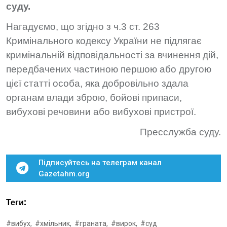
суду.
Нагадуємо, що згідно з ч.3 ст. 263
Кримінального кодексу України не підлягає
кримінальній відповідальності за вчинення дій,
передбачених частиною першою або другою
цієї статті особа, яка добровільно здала
органам влади зброю, бойові припаси,
вибухові речовини або вибухові пристрої.
Пресслужба суду.
Підписуйтесь на телеграм канал
Gazetahm.org
Теги:
#вибух,
#хмільник,
#граната,
#вирок,
#суд