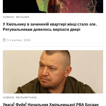
НОВИНИ,
ХМІЛЬНИК
У Хмільнику в зачиненій квартирі жінці стало зле.
Рятувальникам довелось вирізати двері
5 серпня, 2026
НОВИНИ,
ХМІЛЬНИЧЧИНА
Увага! Фейк! Начальник Хмільницької РВА Богдан