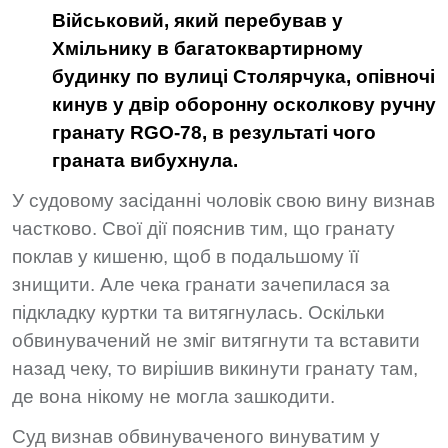
Військовий, який перебував у
Хмільнику в багатоквартирному
будинку по вулиці Столярчука, опівночі
кинув у двір оборонну осколкову ручну
гранату RGO-78, в результаті чого
граната вибухнула.
У судовому засіданні чоловік свою вину визнав
частково. Свої дії пояснив тим, що гранату
поклав у кишеню, щоб в подальшому її
знищити. Але чека гранати зачепилася за
підкладку куртки та витягнулась. Оскільки
обвинувачений не зміг витягнути та вставити
назад чеку, то вирішив викинути гранату там,
де вона нікому не могла зашкодити.
Суд визнав обвинуваченого винуватим у