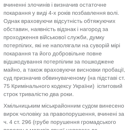
вчиненні злочинів і визначив остаточне
покарання у виді 4-х років позбавлення волі.
Однак враховуючи відсутність обтяжуючих
обставин, наявність відзнак і нагород за
проходження військової служби, думку
потерпілих, які не наполягали на суворій мірі
покарання та його добровільне повне
відшкодування потерпілим за пошкоджене
майно, а також враховуючи висновки пробації,
суд призначив обвинуваченому (на підставі ст.
75 Кримінального кодексу України) іспитовий
строк тривалістю два роки.
Хмільницьким міськрайонним судом винесено
вирок чоловіку за правопорушення, вчинені за
ч. 4 ст. 296 (грубе порушення громадського