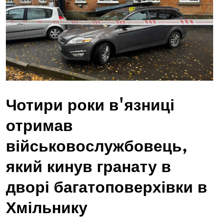
Чотири роки в'язниці
отримав
військовослужбовець,
який кинув гранату в
дворі багатоповерхівки в
Хмільнику