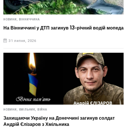
НОВИНИ,
ВІННИЧЧИНА
На Вінниччині у ДТП загинув 13-річний водій мопеда
31 липня, 2026
НОВИНИ,
ХМІЛЬНИК,
ВІЙНА
Захищаючи Україну на Донеччині загинув солдат
Андрій Єлізаров з Хмільника