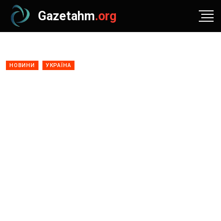
Gazetahm
.org
НОВИНИ
УКРАЇНА