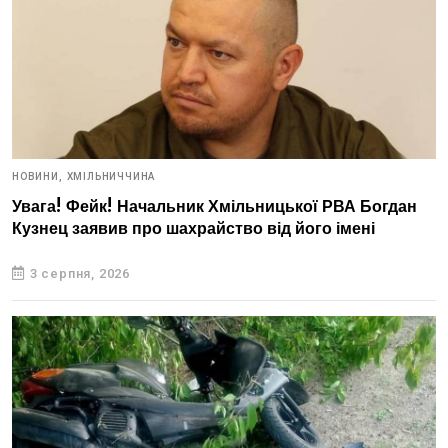
НОВИНИ,
ХМІЛЬНИЧЧИНА
Увага! Фейк! Начальник Хмільницької РВА Богдан
Кузнец заявив про шахрайство від його імені
3 серпня, 2026