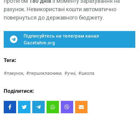
протягом
180 днів
з моменту зарахування на
рахунок. Невикористані кошти автоматично
повернуться до державного бюджету.
Підписуйтесь на телеграм канал
Gazetahm.org
Теги:
#пакунок,
#першокласники,
#учні,
#школа
Поділитися: