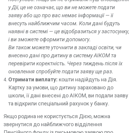
у Дії, це не означає, що ви не можете подати
заяву або що про вас немає інформації — її
внесуть найближчим часом. Коли дані будуть
наявні в системі — це відобразиться у застосунку,
і ви зможете оформити допомогу.
Ви також можете уточнити в закладі освіти, чи
внесено дані про дитину в систему АІКОМ та
перевірити коректність. Через тиждень після їх
оновлення спробуйте подати заяву ще раз.
Отримати виплату:
кошти надійдуть на Дія.
Картку за умови, що дитину зараховано до
школи, її дані внесені до АІКОМ, ви подали заяву
та відкрили спеціальний рахунок у банку.
Якщо родина не користується Дією, можна
звернутися до найближчого відділення
Пенсійного фонду із письмовою заявою про