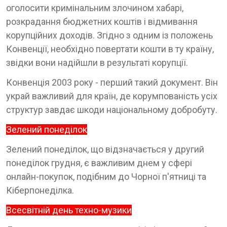
оголосити кримінальним злочином хабарі,
розкрадання бюджетних коштів і відмивання
корупційних доходів. Згідно з одним із положень
Конвенції, необхідно повертати кошти в ту країну,
звідки вони надійшли в результаті корупції.
Конвенція 2003 року - перший такий документ. Він
украй важливий для країн, де корумпованість усіх
структур завдає шкоди національному добробуту.
Зелений понеділок
Зелений понеділок, що відзначається у другий
понеділок грудня, є важливим днем у сфері
онлайн-покупок, подібним до Чорної п'ятниці та
Кіберпонеділка.
Всесвітній день техно-музики