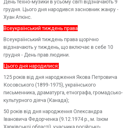
День техно-музики в усьому світі відзначають 9
грудня. Цього дня народився засновник жанру -
Хуан Аткінс.
Всеукраїнський тиждень права
Всеукраїнський тиждень права щорічно
відзначають у тиждень, що включає в себе 10
грудня - День прав людини.
Цього дня народилися:
125 років від дня народження Якова Петровича
Косовського (1899-1975), українського
письменника, драматурга, етнографа, громадсько-
культурного діяча (Канада);
50 років від дня народження Олександра
Івановича Федорченка (9.12.1974 р., м. Ізюм
Харківської області), учасника російсько-