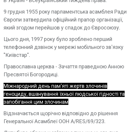
В Україні - Всеукраїнський тиждень права.
9 грудня 1955 року парламентська асамблея Ради
Європи затвердила офіційний прапор організації,
який згодом перейшов у спадок до Євросоюзу.
Цього дня, 1997 року було зроблено перший
телефонний дзвінок у мережі мобільного зв'язку
"Київстар".
Православна церква - Зачаття праведною Анною
Пресвятої Богородиці.
Міжнародний день пам'яті жертв злочинів
геноциду, вшанування їхньої людської гідності та
запобігання цим злочинам
Відзначається щорічно відповідно до рішення
Генеральної Асамблеї ООН A/RES/69/323.