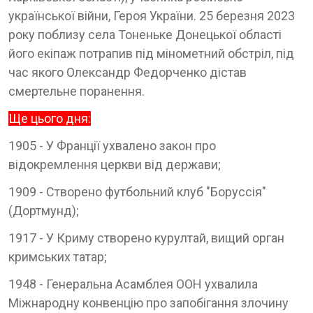
української війни, Героя України. 25 березня 2023
року поблизу села Тоненьке Донецької області
його екіпаж потрапив під мінометний обстріл, під
час якого Олександр Федорченко дістав
смертельне поранення.
Ще цього дня:
1905 - У Франції ухвалено закон про
відокремлення церкви від держави;
1909 - Створено футбольний клуб "Боруссія"
(Дортмунд);
1917 - У Криму створено курултай, вищий орган
кримських татар;
1948 - Генеральна Асамблея ООН ухвалила
Міжнародну конвенцію про запобігання злочину