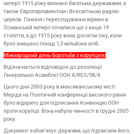
імперії 1915 року визнано багатьма державами, а
також Європарламентом і Всесвітньою радою
церков. Гоніння і переслідування вірмен в
Османській імперії почалися ще з кінця 19
століття, а до 1915 року вони досягли піку, коли
було знищено понад 1,5 мільйона осіб.
Міжнародний день боротьби з корупцією
Відзначається відповідно до резолюції
Генеральної Асамблеї ООН A/RES/58/4.
Цього дня 2003 року в мексиканському місті
Меріда на Політичній конференції високого рівня
було відкрито для підписання Конвенцію ООН
проти корупції. Вона набула чинності в грудні 2005
року.
Документ зобов'язує держави, що підписали його,