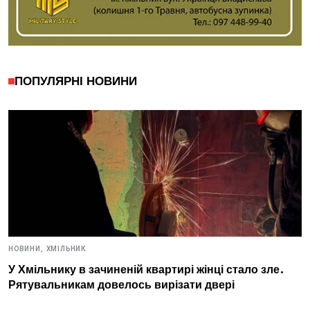
ПОПУЛЯРНІ НОВИНИ
НОВИНИ,
ХМІЛЬНИК
У Хмільнику в зачиненій квартирі жінці стало зле.
Рятувальникам довелось вирізати двері