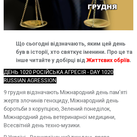
Що сьогодні відзначають, яким цей день
був в історії, хто святкує іменини. Про це та
інше читайте у добірці від
Життєвих обріїв
.
ДЕНЬ 1020 РОСІЙСЬКА АГРЕСІЯ - DAY 1020
RUSSIAN AGRESSION
9 грудня відзначають Міжнародний день пам'яті
жертв злочинів геноциду, Міжнародний день
боротьби з корупцією, Зелений понеділок,
Міжнародний день ветеринарної медицини,
Всесвітній день техно-музики.