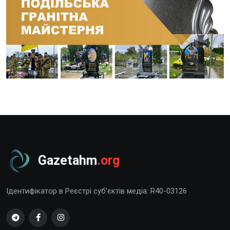
Gazetahm
.org
Ідентифікатор в Реєстрі суб’єктів медіа: R40-03126