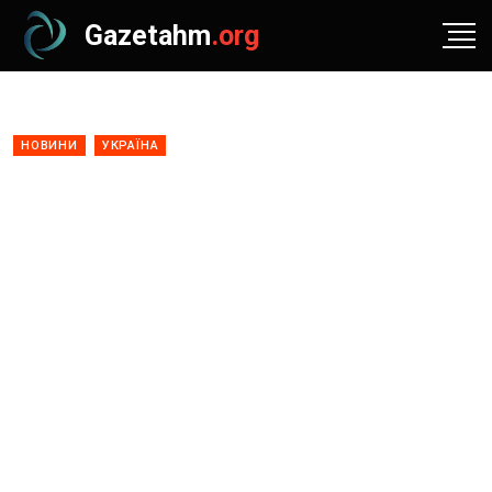
Gazetahm
.org
НОВИНИ
УКРАЇНА