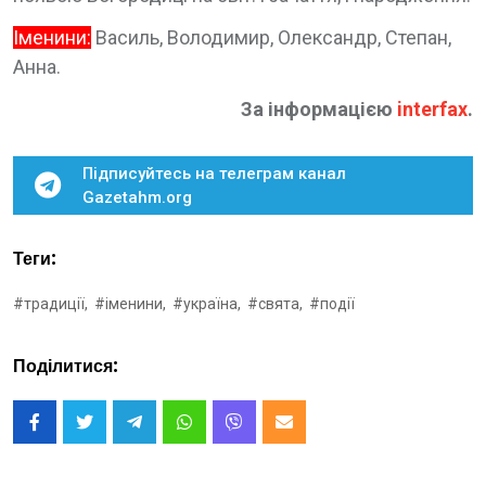
Іменини:
Василь, Володимир, Олександр, Степан,
Анна.
За інформацією
interfax
.
Підписуйтесь на телеграм канал
Gazetahm.org
Теги:
#традиції,
#іменини,
#україна,
#свята,
#події
Поділитися: