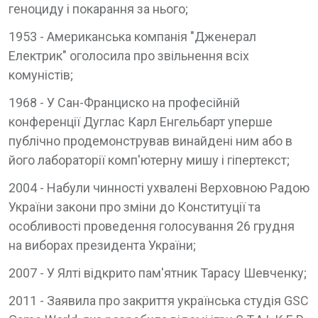
геноциду і покарання за нього;
1953 - Американська компанія "Дженерал
Електрик" оголосила про звільнення всіх
комуністів;
1968 - У Сан-Франциско на професійній
конференції Дуглас Карл Енгельбарт уперше
публічно продемонстрував винайдені ним або в
його лабораторії комп'ютерну мишу і гіпертекст;
2004 - Набули чинності ухвалені Верховною Радою
України закони про зміни до Конституції та
особливості проведення голосування 26 грудня
на виборах президента України;
2007 - У Ялті відкрито пам'ятник Тарасу Шевченку;
2011 - Заявила про закриття українська студія GSC