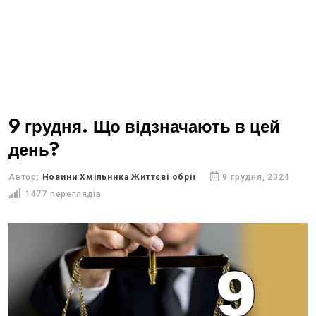
9 грудня. Що відзначають в цей
день?
Автор:
Новини Хмільника Життєві обрії
9 грудня, 2024
1477 переглядів