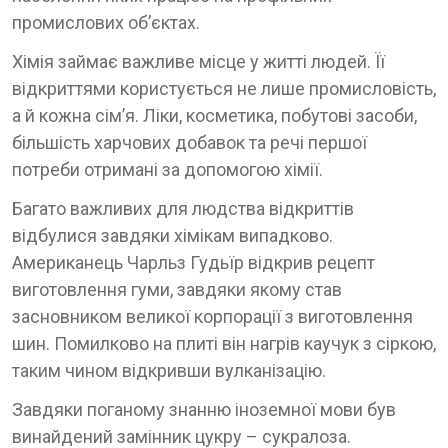
промислових об’єктах.
Хімія займає важливе місце у житті людей. Її
відкриттями користується не лише промисловість,
а й кожна сім’я. Ліки, косметика, побутові засоби,
більшість харчових добавок та речі першої
потреби отримані за допомогою хімії.
Багато важливих для людства відкриттів
відбулися завдяки хімікам випадково.
Американець Чарльз Гудьїр відкрив рецепт
виготовлення гуми, завдяки якому став
засновником великої корпорації з виготовлення
шин. Помилково на плиті він нагрів каучук з сіркою,
таким чином відкривши вулканізацію.
Завдяки поганому знанню іноземної мови був
винайдений замінник цукру – сукралоза.