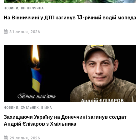
НОВИНИ,
ВІННИЧЧИНА
На Вінниччині у ДТП загинув 13-річний водій мопеда
31 липня, 2026
НОВИНИ,
ХМІЛЬНИК,
ВІЙНА
Захищаючи Україну на Донеччині загинув солдат
Андрій Єлізаров з Хмільника
29 липня, 2026