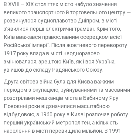
В XVIII – XIX століттях місто набуло значення
великого транспортного й торговельного центру —
розвинулося судноплавство Дніпром, в місті
з’явилися перші електричні трамваї. Крім того,
Київ вважався православним осередком всієї
Російської імперії. Після жовтневого перевороту
1917 року влада в місті неодноразово
змінювалася, зрештою Київ, як і вся Україна,
увійшов до складу Радянського Союзу.
Друга світова війна була для Києва важким
періодом з окупацією, руйнуваннями та масовими
розстрілами мешканців міста в Бабиному Яру.
Повоєнні роки відзначилися масштабною
відбудовою, з 1960 року в Києві розпочав роботу
перший український метрополітен, а кількість
населення в місті перевищила мільйон. В 1991