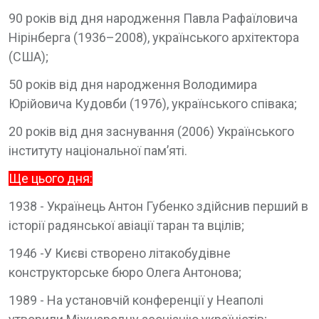
90 років від дня народження Павла Рафаїловича
Нірінберга (1936–2008), українського архітектора
(США);
50 років від дня народження Володимира
Юрійовича Кудовби (1976), українського співака;
20 років від дня заснування (2006) Українського
інституту національної пам’яті.
Ще цього дня:
1938 - Українець Антон Губенко здійснив перший в
історії радянської авіації таран та вцілів;
1946 -У Києві створено літакобудівне
конструкторське бюро Олега Антонова;
1989 - На установчій конференції у Неаполі