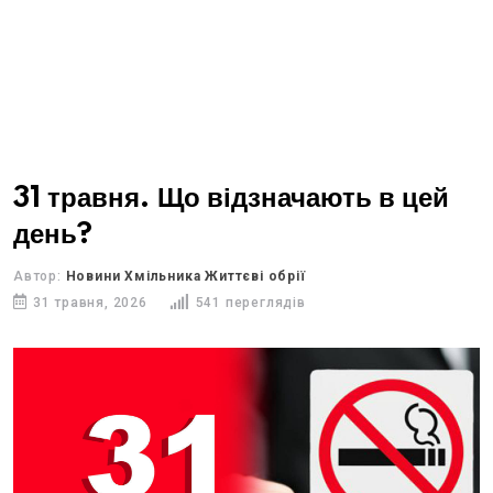
31 травня. Що відзначають в цей
день?
Автор:
Новини Хмільника Життєві обрії
31 травня, 2026
541 переглядів