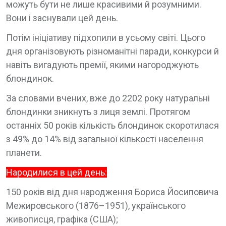
можуть бути не лише красивими й розумними.
Вони і заснували цей день.
Потім ініціативу підхопили в усьому світі. Цього
дня організовують різноманітні паради, конкурси й
навіть вигадують премії, якими нагороджують
блондинок.
За словами вчених, вже до 2202 року натуральні
блондинки зникнуть з лиця землі. Протягом
останніх 50 років кількість блондинок скоротилася
з 49% до 14% від загальної кількості населення
планети.
Народилися в цей день:
150 років від дня народження Бориса Йосиповича
Межировського (1876–1951), українського
живописця, графіка (США);