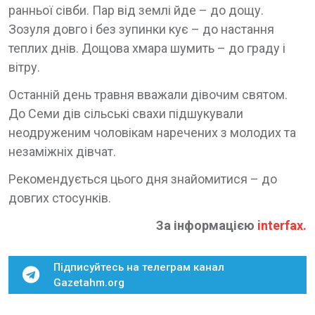
ранньої сівби. Пар від землі йде – до дощу.
Зозуля довго і без зупинки кує – до настання
теплих днів. Дощова хмара шумить – до граду і
вітру.
Останній день травня вважали дівочим святом.
До Семи дів сільські свахи підшукували
неодруженим чоловікам наречених з молодих та
незаміжніх дівчат.
Рекомендується цього дня знайомитися – до
довгих стосунків.
За інформацією
interfax
.
Підписуйтесь на телеграм канал
Gazetahm.org