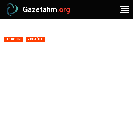
Gazetahm
.org
НОВИНИ
УКРАЇНА