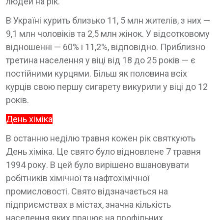
людей на рік.
В Україні курить близько 11, 5 млн жителів, з них —
9,1 млн чоловіків та 2,5 млн жінок. У відсотковому
відношенні — 60% і 11,2%, відповідно. Приблизно
третина населення у віці від 18 до 25 років — є
постійними курцями. Більш як половина всіх
курців свою першу сигарету викурили у віці до 12
років.
День хіміка
В останню неділю травня кожен рік святкують
День хіміка. Це свято було відновлене 7 травня
1994 року. В цей було вирішено вшановувати
робітників хімічної та нафтохімічної
промисловості. Свято відзначається на
підприємствах в містах, значна кількість
населення яких працює на профільних