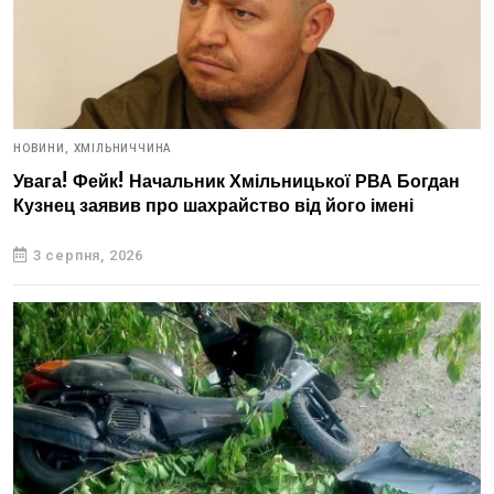
НОВИНИ,
ХМІЛЬНИЧЧИНА
Увага! Фейк! Начальник Хмільницької РВА Богдан
Кузнец заявив про шахрайство від його імені
3 серпня, 2026