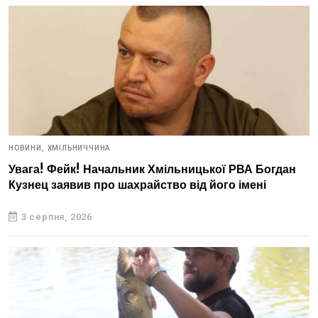
НОВИНИ,
ХМІЛЬНИЧЧИНА
Увага! Фейк! Начальник Хмільницької РВА Богдан
Кузнец заявив про шахрайство від його імені
3 серпня, 2026