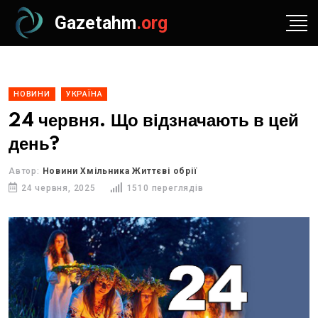
Gazetahm
.org
НОВИНИ
УКРАЇНА
24 червня. Що відзначають в цей
день?
Автор:
Новини Хмільника Життєві обрії
24 червня, 2025
1510 переглядів