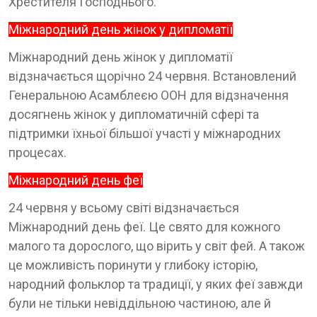
Хрестителя Господнього.
Міжнародний день жінок у дипломатії
Міжнародний день жінок у дипломатії
відзначається щорічно 24 червня. Встановлений
Генеральною Асамблеєю ООН для відзначення
досягнень жінок у дипломатичній сфері та
підтримки їхньої більшої участі у міжнародних
процесах.
Міжнародний день феї
24 червня у всьому світі відзначається
Міжнародний день феї. Це свято для кожного
малого та дорослого, що вірить у світ фей. А також
це можливість поринути у глибоку історію,
народний фольклор та традиції, у яких феї завжди
були не тільки невіддільною частиною, але й