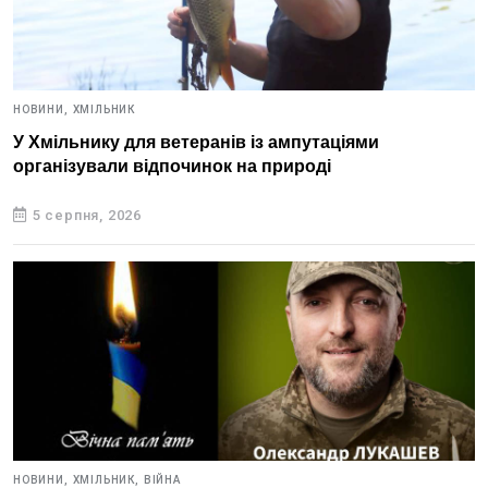
НОВИНИ,
ХМІЛЬНИК
У Хмільнику для ветеранів із ампутаціями
організували відпочинок на природі
5 серпня, 2026
НОВИНИ,
ХМІЛЬНИК,
ВІЙНА