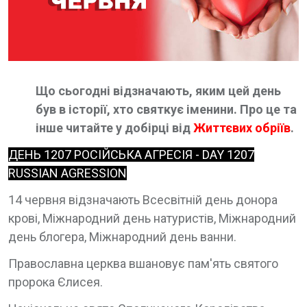
Що сьогодні відзначають, яким цей день
був в історії, хто святкує іменини. Про це та
інше читайте у добірці від
Життєвих обріїв
.
ДЕНЬ 1207 РОСІЙСЬКА АГРЕСІЯ - DAY 1207
RUSSIAN AGRESSION
14 червня відзначають Всесвітній день донора
крові, Міжнародний день натуристів, Міжнародний
день блогера, Міжнародний день ванни.
Православна церква вшановує пам'ять святого
пророка Єлисея.