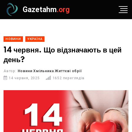
Gazetahm
.org
НОВИНИ
УКРАЇНА
14 червня. Що відзначають в цей
день?
Автор:
Новини Хмільника Життєві обрії
14 червня, 2025
1652 переглядів