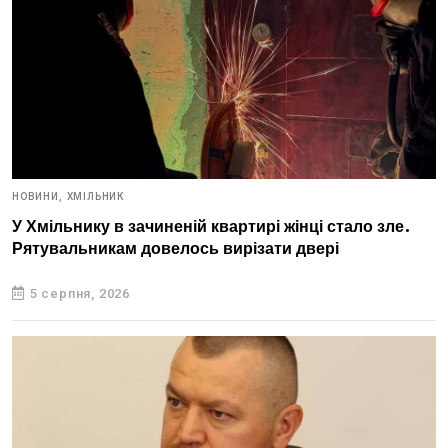
НОВИНИ,
ХМІЛЬНИК
У Хмільнику в зачиненій квартирі жінці стало зле.
Рятувальникам довелось вирізати двері
5 серпня, 2026