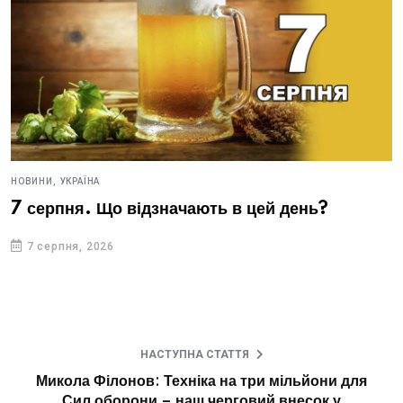
НОВИНИ,
УКРАЇНА
7 серпня. Що відзначають в цей день?
7 серпня, 2026
НАСТУПНА СТАТТЯ
Микола Філонов: Техніка на три мільйони для
Сил оборони – наш черговий внесок у