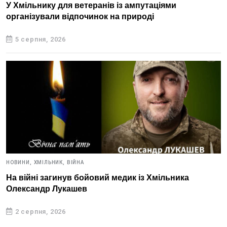
У Хмільнику для ветеранів із ампутаціями
організували відпочинок на природі
5 серпня, 2026
НОВИНИ,
ХМІЛЬНИК,
ВІЙНА
На війні загинув бойовий медик із Хмільника
Олександр Лукашев
2 серпня, 2026