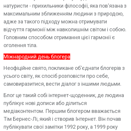
натуристи - прихильники філософії, яка пов'язана з
максимальним зближенням людини з природою,
адже за такого підходу можна отримувати
відчуття гармонії між навколишнім світом і собою.
Головним способом отримання цієї гармонії є
оголення тіла.
Міжнародний день блогера
Неофіційне свято, покликане об'єднати блогерів з
усього світу, як спосіб розповісти про себе,
самовиразитися, вести діалог з іншими людьми.
Блог це такий собі інтернет-щоденник, де людина
публікує нові дописи або ділиться
медіаконтентом. Першим блогером вважається
Тім Бернес-Лі, який і створив Інтернет. Він почав
публікувати свої замітки 1992 року, а 1999 року