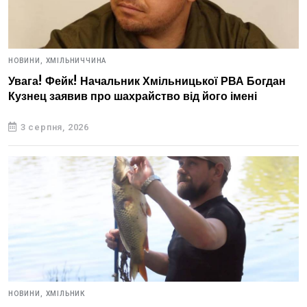
НОВИНИ,
ХМІЛЬНИЧЧИНА
Увага! Фейк! Начальник Хмільницької РВА Богдан
Кузнец заявив про шахрайство від його імені
3 серпня, 2026
НОВИНИ,
ХМІЛЬНИК