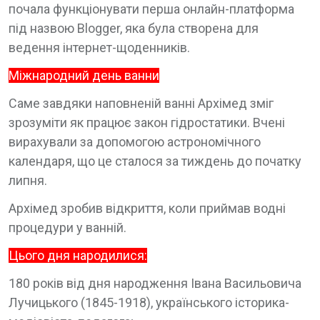
почала функціонувати перша онлайн-платформа
під назвою Blogger, яка була створена для
ведення інтернет-щоденників.
Міжнародний день ванни
Саме завдяки наповненій ванні Архімед зміг
зрозуміти як працює закон гідростатики. Вчені
вирахували за допомогою астрономічного
календаря, що це сталося за тиждень до початку
липня.
Архімед зробив відкриття, коли приймав водні
процедури у ванній.
Цього дня народилися:
180 років від дня народження Івана Васильовича
Лучицького (1845-1918), українського історика-