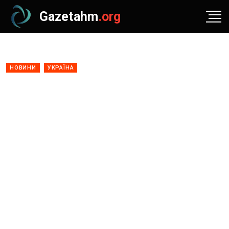
Gazetahm
.org
НОВИНИ
УКРАЇНА