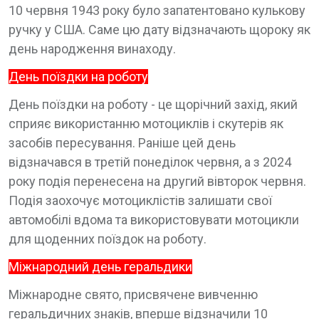
10 червня 1943 року було запатентовано кулькову
ручку у США. Саме цю дату відзначають щороку як
день народження винаходу.
День поїздки на роботу
День поїздки на роботу - це щорічний захід, який
сприяє використанню мотоциклів і скутерів як
засобів пересування. Раніше цей день
відзначався в третій понеділок червня, а з 2024
року подія перенесена на другий вівторок червня.
Подія заохочує мотоциклістів залишати свої
автомобілі вдома та використовувати мотоцикли
для щоденних поїздок на роботу.
Міжнародний день геральдики
Міжнародне свято, присвячене вивченню
геральдичних знаків, вперше відзначили 10