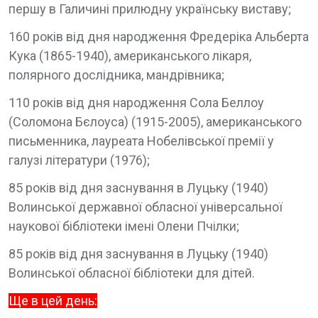
першу в Галичині прилюдну українську виставу;
160 років від дня народження Фредеріка Альберта
Кука (1865-1940), американського лікаря,
полярного дослідника, мандрівника;
110 років від дня народження Сола Беллоу
(Соломона Бєлоуса) (1915-2005), американського
письменника, лауреата Нобелівської премії у
галузі літератури (1976);
85 років від дня заснування в Луцьку (1940)
Волинської державної обласної універсальної
наукової бібліотеки імені Олени Пчілки;
85 років від дня заснування в Луцьку (1940)
Волинської обласної бібліотеки для дітей.
Ще в цей день: