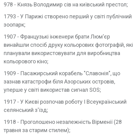
978 - Князь Володимир сів на київський престол;
1793 - У Парижі створено перший у світі публічний
зоопарк;
1907 - Французькі інженери брати Люм'єр
винайшли спосіб друку кольорових фотографій, які
планували використовувати для виробництва
кольорового кіно;
1909 - Пасажирський корабель "Славонія", що
зазнав катастрофи біля Азорських островів,
уперше у світі використав сигнал SOS;
1917 - У Києві розпочав роботу I Всеукраїнський
селянський з'їзд;
1918 - Проголошено незалежність Вірменії (28
травня за старим стилем);