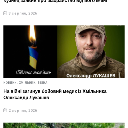
Кузнец заявив про шахрайство від його імені
3 серпня, 2026
НОВИНИ,
ХМІЛЬНИК,
ВІЙНА
На війні загинув бойовий медик із Хмільника
Олександр Лукашев
2 серпня, 2026