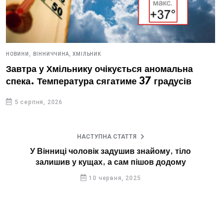
НОВИНИ,
ВІННИЧЧИНА,
ХМІЛЬНИК
Завтра у Хмільнику очікується аномальна
спека. Температура сягатиме 37 градусів
5 серпня, 2026
НАСТУПНА СТАТТЯ
У Вінниці чоловік задушив знайому, тіло
залишив у кущах, а сам пішов додому
10 червня, 2025