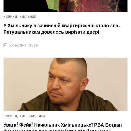
НОВИНИ,
ХМІЛЬНИК
У Хмільнику в зачиненій квартирі жінці стало зле.
Рятувальникам довелось вирізати двері
5 серпня, 2026
НОВИНИ,
ХМІЛЬНИЧЧИНА
Увага! Фейк! Начальник Хмільницької РВА Богдан