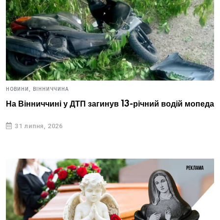
НОВИНИ,
ВІННИЧЧИНА
На Вінниччині у ДТП загинув 13-річний водій мопеда
31 липня, 2026